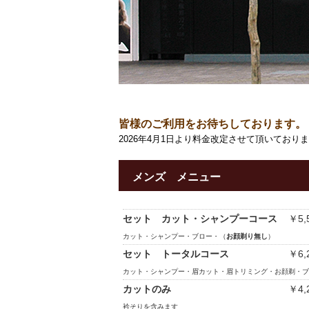
皆様のご利用をお待ちしております。
2026年4月1日より料金改定させて頂いており
メンズ メニュー
セット カット・シャンプーコース
￥5,
カット・シャンプー・ブロー・（
お顔剃り無し
）
セット トータルコース
￥6,
カット・シャンプー・眉カット・眉トリミング・お顔剃・ブ
カットのみ
￥4,
衿そりを含みます