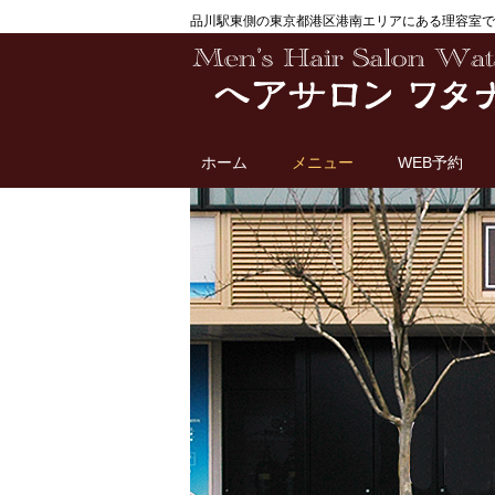
品川駅東側の東京都港区港南エリアにある理容室で
ホーム
メニュー
WEB予約