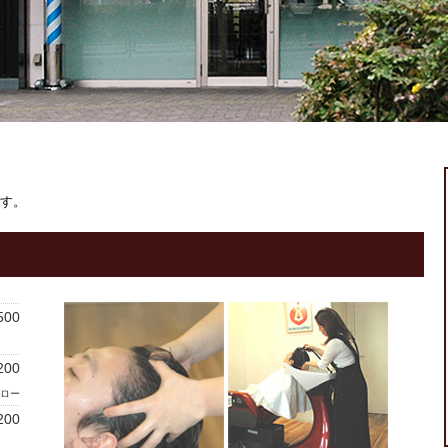
ます。
500
200
ロー
200